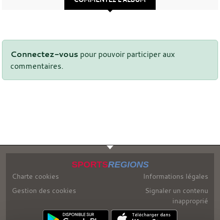
Connectez-vous
pour pouvoir participer aux
commentaires.
SPORTS
REGIONS
Charte cookies
Informations légales
Gestion des cookies
Signaler un contenu
inapproprié