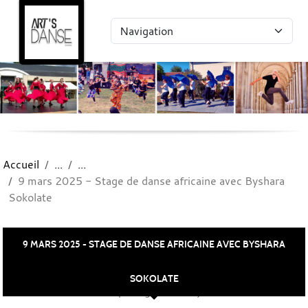
Panneau de gestion des cookies
Accueil
9 mars 2025 - Stage de danse africaine avec Byshara
Sokolate
9 MARS 2025 - STAGE DE DANSE AFRICAINE AVEC BYSHARA
SOKOLATE
Publié le
07 avril 2025
par Agathe Sainjon