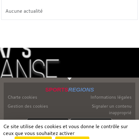
Aucune actualité
SPORTS
REGIONS
Charte cookies
Informations légales
Gestion des cookies
Signaler un contenu
inapproprié
Ce site utilise des cookies et vous donne le contrôle sur
ceux que vous souhaitez activer