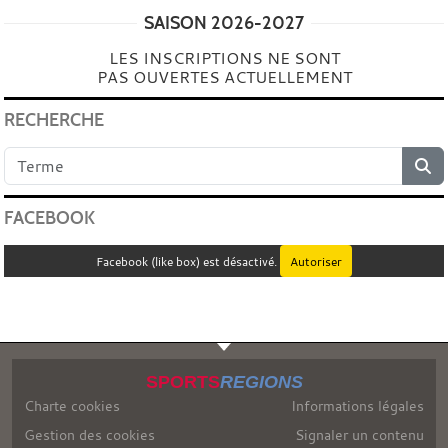
SAISON 2026-2027
LES INSCRIPTIONS NE SONT
PAS OUVERTES ACTUELLEMENT
RECHERCHE
FACEBOOK
Facebook (like box) est désactivé.
Autoriser
SPORTS
REGIONS
Charte cookies
Informations légales
Gestion des cookies
Signaler un contenu