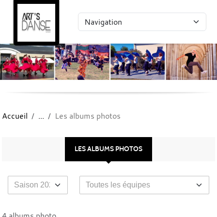
Panneau de gestion des cookies
Accueil
Les albums photos
LES ALBUMS PHOTOS
4 albums photo