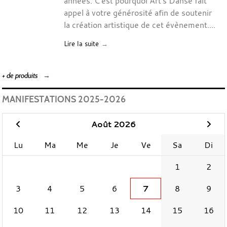
années. C'est pourquoi Art's Danse fait
appel à votre générosité afin de soutenir
la création artistique de cet évènement....
Lire la suite
+ de produits
MANIFESTATIONS 2025-2026
Août 2026
Lu
Ma
Me
Je
Ve
Sa
Di
1
2
3
4
5
6
7
8
9
10
11
12
13
14
15
16