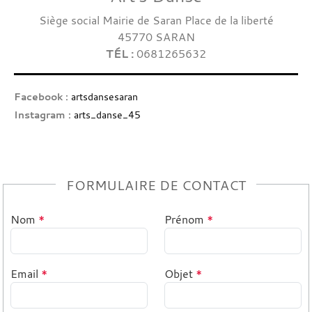
Siège social Mairie de Saran Place de la liberté
45770
SARAN
TÉL :
0681265632
Facebook :
artsdansesaran
Instagram :
arts_danse_45
FORMULAIRE DE CONTACT
Nom
*
Prénom
*
Email
*
Objet
*