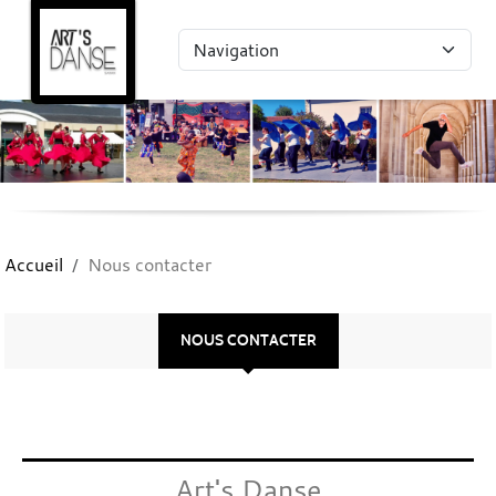
Panneau de gestion des cookies
Accueil
Nous contacter
NOUS CONTACTER
Art's Danse